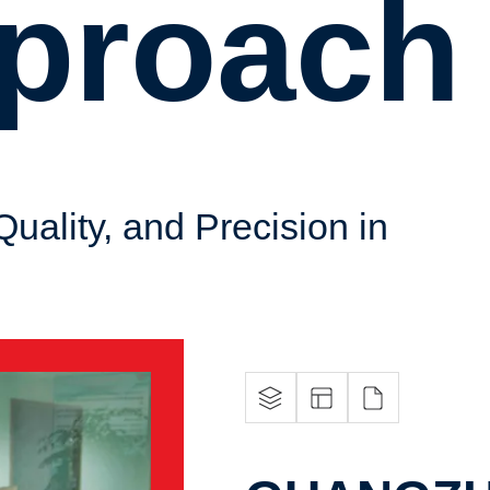
proach
Quality, and Precision in