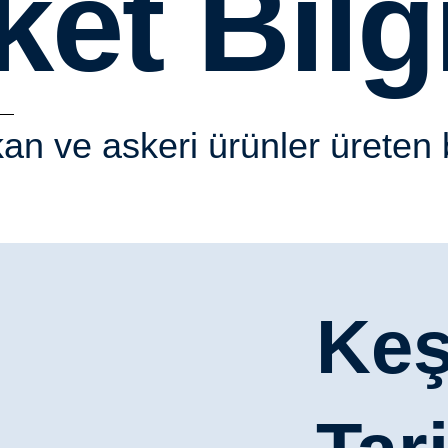
ket Bilg
an ve askeri ürünler üreten 
Keş