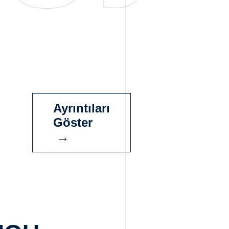
Ayrıntıları
Göster
→