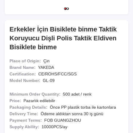
Erkekler İçin Bisiklete binme Taktik
Koruyucu Dişli Polis Taktik Eldiven
Bisiklete binme
Place of Origin:
Çin
Brand Name:
YAKEDA
Certification:
CE/ROHS/FCC/SGS
Model Number:
GL-09
Minimum Order Quantity:
500 adet / renk
Price:
Pazarlık edilebilir
Packaging Details:
Önce PP plastik torba ile kartonlara
Delivery Time:
Ödeme aldıktan sonra 30 iş günü
Payment Terms:
FOB GUANGZHOU
Supply Ability:
10000PCS/ay