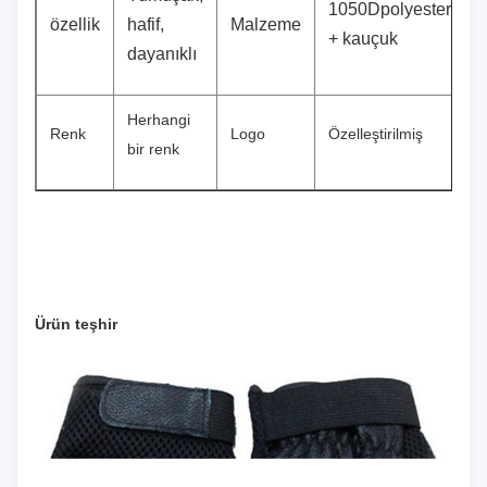
1050Dpolyester
özellik
hafif,
Malzeme
+ kauçuk
dayanıklı
Herhangi
Renk
Logo
Özelleştirilmiş
bir renk
Ürün teşhir