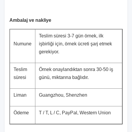
Ambalaj ve nakliye
Teslim süresi 3-7 gün örnek, ilk
Numune
işbirliği için, örnek ücreti şarj etmek
gerekiyor.
Teslim
Örnek onaylandıktan sonra 30-50 iş
süresi
günü, miktarına bağlıdır.
Liman
Guangzhou, Shenzhen
Ödeme
T / T, L / C, PayPal, Western Union