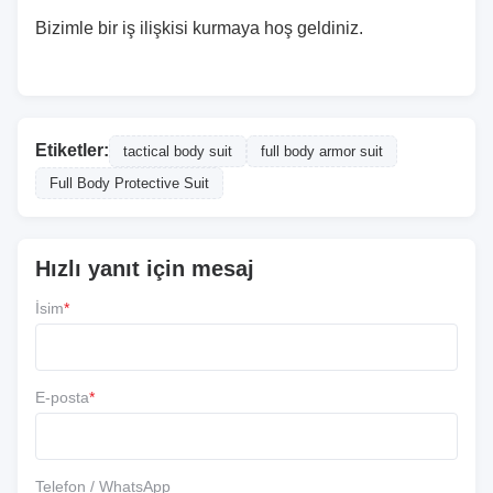
Bizimle bir iş ilişkisi kurmaya hoş geldiniz.
Etiketler:
tactical body suit
full body armor suit
Full Body Protective Suit
Hızlı yanıt için mesaj
İsim
*
E-posta
*
Telefon / WhatsApp