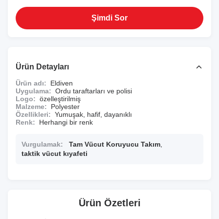
Şimdi Sor
Ürün Detayları
Ürün adı:
Eldiven
Uygulama:
Ordu taraftarları ve polisi
Logo:
özelleştirilmiş
Malzeme:
Polyester
Özellikleri:
Yumuşak, hafif, dayanıklı
Renk:
Herhangi bir renk
Vurgulamak:
Tam Vücut Koruyucu Takım
,
taktik vücut kıyafeti
Ürün Özetleri